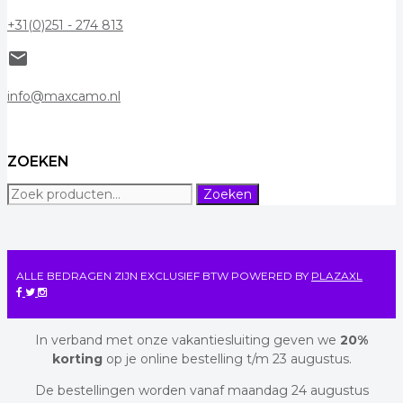
+31(0)251 - 274 813
mail
info@maxcamo.nl
ZOEKEN
Zoeken
Zoeken
naar:
ALLE BEDRAGEN ZIJN EXCLUSIEF BTW
POWERED BY
PLAZAXL
In verband met onze vakantiesluiting geven we
20%
korting
op je online bestelling t/m 23 augustus.
De bestellingen worden vanaf maandag 24 augustus