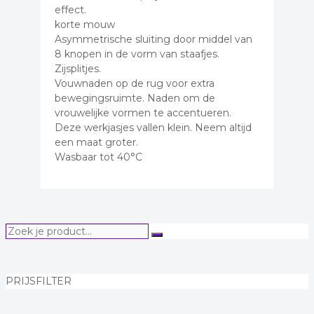
effect.
korte mouw
Asymmetrische sluiting door middel van
8 knopen in de vorm van staafjes.
Zijsplitjes.
Vouwnaden op de rug voor extra
bewegingsruimte. Naden om de
vrouwelijke vormen te accentueren.
Deze werkjasjes vallen klein. Neem altijd
een maat groter.
Wasbaar tot 40°C
Zoek
Zoeken
je
product...
PRIJSFILTER