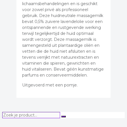
lichaamsbehandelingen en is geschikt
voor zowel privé als professioneel
gebruik. Deze huidneutrale massagemilk
bevat 0,5% zuivere lavendelolie voor een
ontspannende en rustgevende werking
terwijl tegelijkertijd de huid optimaal
wordt verzorgt. Deze massagemilk is
samengesteld uit plantaardige oliën en
vetten die de huid niet afsluiten en is
tevens verrijkt met natuurextracten en
vitaminen die spieren, gewrichten en
huid vitaliseren. Bevat géén kunstmatige
parfums en conserveermiddelen.
Uitgevoerd met een pomje.
Zoek
Zoeken
je
product...