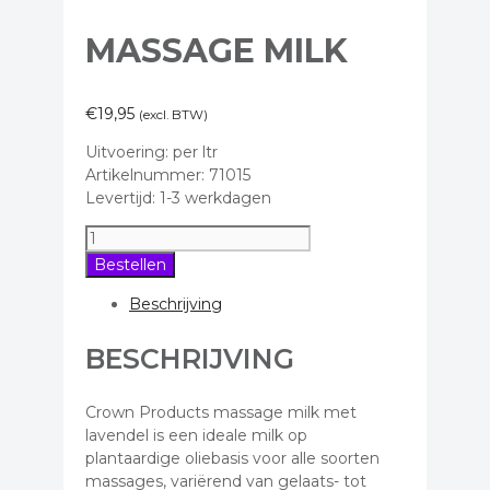
MASSAGE MILK
€
19,95
(excl. BTW)
Uitvoering: per ltr
Artikelnummer: 71015
Levertijd: 1-3 werkdagen
Massage
milk
Bestellen
aantal
Beschrijving
BESCHRIJVING
Crown Products massage milk met
lavendel is een ideale milk op
plantaardige oliebasis voor alle soorten
massages, variërend van gelaats- tot