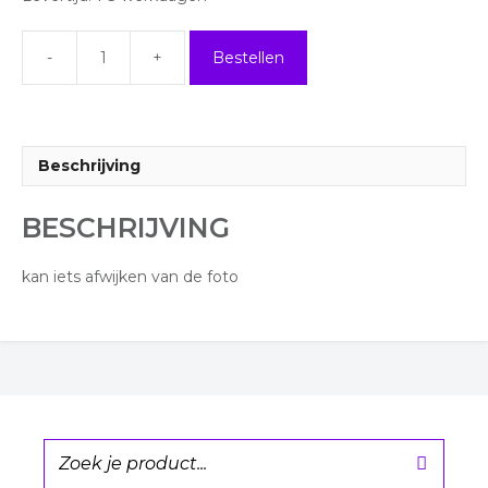
Bestellen
Marbelen
pen
aantal
Beschrijving
BESCHRIJVING
kan iets afwijken van de foto