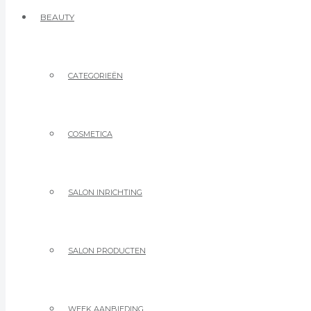
BEAUTY
CATEGORIEËN
COSMETICA
SALON INRICHTING
SALON PRODUCTEN
WEEK AANBIEDING