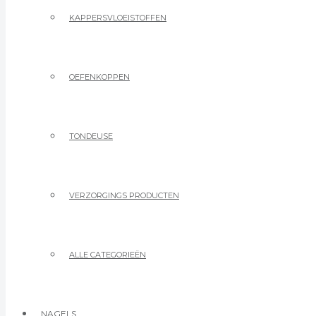
KAPPERSVLOEISTOFFEN
OEFENKOPPEN
TONDEUSE
VERZORGINGS PRODUCTEN
ALLE CATEGORIEËN
NAGELS