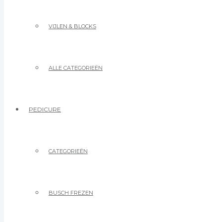
VIJLEN & BLOCKS
ALLE CATEGORIEËN
PEDICURE
CATEGORIEËN
BUSCH FREZEN