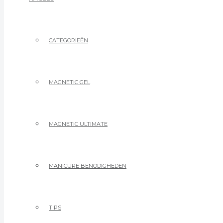
CATEGORIEËN
MAGNETIC GEL
MAGNETIC ULTIMATE
MANICURE BENODIGHEDEN
TIPS