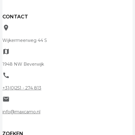
CONTACT
room
Wijkermeerweg 44 S
map
1948 NW Beverwijk
call
+31(0)251 - 274 813
mail
info@maxcamo.nl
ZOEKEN