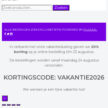
Zoeken
Zoeken
naar:
ALLE BEDRAGEN ZIJN EXCLUSIEF BTW
POWERED BY
PLAZAXL
In verband met onze vakantiesluiting geven we
20%
korting
op je online bestelling t/m 23 augustus.
De bestellingen worden vanaf maandag 24 augustus
verzonden.
KORTINGSCODE: VAKANTIE2026
We wensen je een fijne vakantie toe!
×