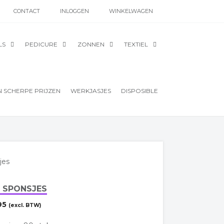
CONTACT
INLOGGEN
WINKELWAGEN
LS
PEDICURE
ZONNEN
TEXTIEL
 SCHERPE PRIJZEN
WERKJASJES
DISPOSIBLE
jes
 SPONSJES
95
(excl. BTW)