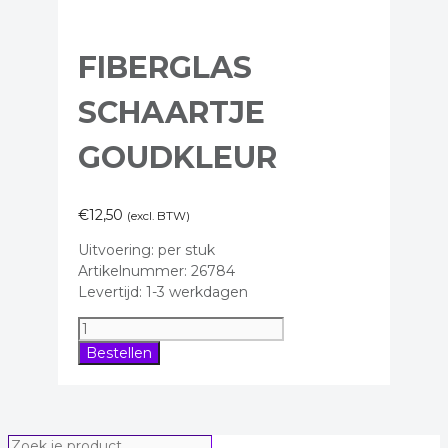
FIBERGLAS
SCHAARTJE
GOUDKLEUR
€
12,50
(excl. BTW)
Uitvoering: per stuk
Artikelnummer: 26784
Levertijd: 1-3 werkdagen
Fiberglas
schaartje
Bestellen
goudkleur
aantal
Zoek