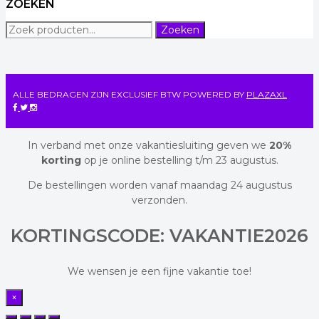
ZOEKEN
Zoeken
Zoeken
naar:
ALLE BEDRAGEN ZIJN EXCLUSIEF BTW
POWERED BY
PLAZAXL
In verband met onze vakantiesluiting geven we
20%
korting
op je online bestelling t/m 23 augustus.
De bestellingen worden vanaf maandag 24 augustus
verzonden.
KORTINGSCODE: VAKANTIE2026
We wensen je een fijne vakantie toe!
×