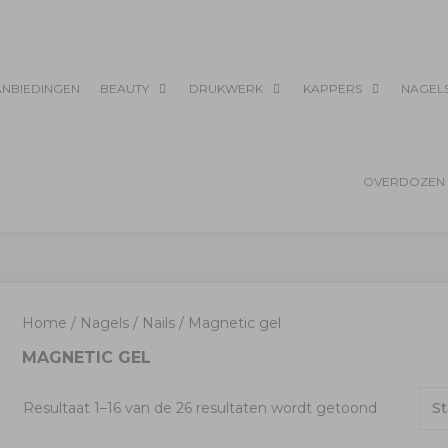
ANBIEDINGEN
BEAUTY
DRUKWERK
KAPPERS
NAGEL
OVERDOZEN 
Home
/
Nagels
/
Nails
/ Magnetic gel
MAGNETIC GEL
Resultaat 1–16 van de 26 resultaten wordt getoond