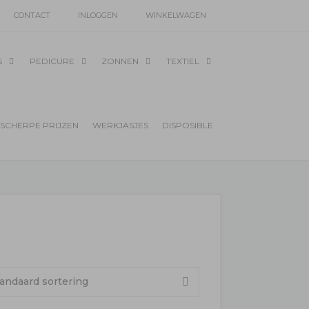
CONTACT
INLOGGEN
WINKELWAGEN
S
PEDICURE
ZONNEN
TEXTIEL
SCHERPE PRIJZEN
WERKJASJES
DISPOSIBLE