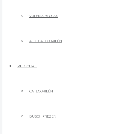
VIJLEN & BLOCKS
ALLE CATEGORIEËN
PEDICURE
CATEGORIEËN
BUSCH FREZEN