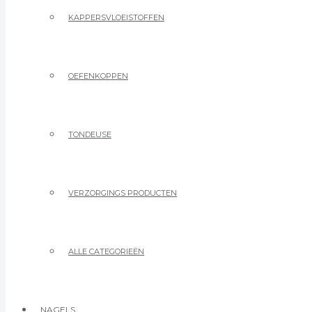
KAPPERSVLOEISTOFFEN
OEFENKOPPEN
TONDEUSE
VERZORGINGS PRODUCTEN
ALLE CATEGORIEËN
NAGELS