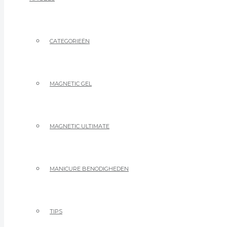
CATEGORIEËN
MAGNETIC GEL
MAGNETIC ULTIMATE
MANICURE BENODIGHEDEN
TIPS