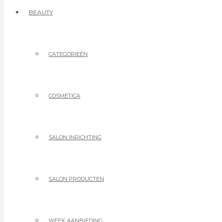
BEAUTY
CATEGORIEËN
COSMETICA
SALON INRICHTING
SALON PRODUCTEN
WEEK AANBIEDING