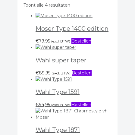
Toont alle 4 resultaten
Moser Type 1400 edition
€
79,95
Bestellen
(excl. BTW)
Wahl super taper
€
89,95
Bestellen
(excl. BTW)
Wahl Type 1591
€
94,95
Bestellen
(excl. BTW)
Wahl Type 1871