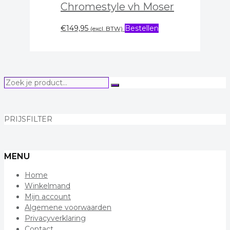
Chromestyle vh Moser
€
149,95
Bestellen
(excl. BTW)
Zoek
Zoeken
je
product...
PRIJSFILTER
MENU
Home
Winkelmand
Mijn account
Algemene voorwaarden
Privacyverklaring
Contact