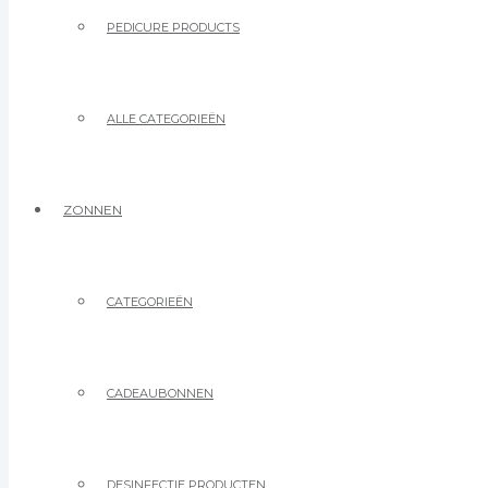
PEDICURE PRODUCTS
ALLE CATEGORIEËN
ZONNEN
CATEGORIEËN
CADEAUBONNEN
DESINFECTIE PRODUCTEN