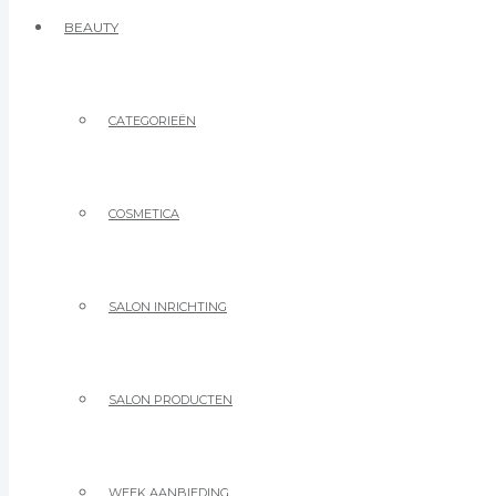
BEAUTY
CATEGORIEËN
COSMETICA
SALON INRICHTING
SALON PRODUCTEN
WEEK AANBIEDING