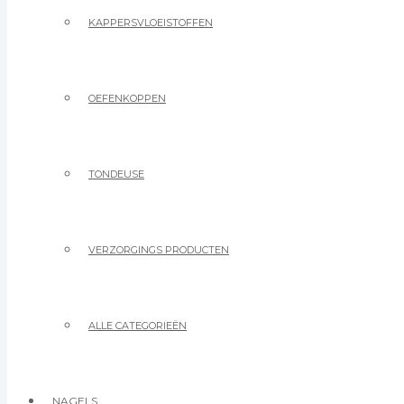
KAPPERSVLOEISTOFFEN
OEFENKOPPEN
TONDEUSE
VERZORGINGS PRODUCTEN
ALLE CATEGORIEËN
NAGELS