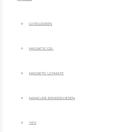
CATEGORIEËN
MAGNETIC GEL
MAGNETIC ULTIMATE
MANICURE BENODIGHEDEN
TIPS