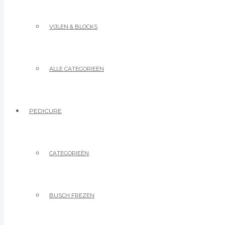
VIJLEN & BLOCKS
ALLE CATEGORIEËN
PEDICURE
CATEGORIEËN
BUSCH FREZEN