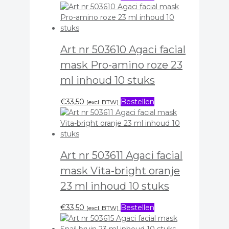
Art nr 503610 Agaci facial
mask Pro-amino roze 23
ml inhoud 10 stuks
€
33,50
Bestellen
(excl. BTW)
Art nr 503611 Agaci facial
mask Vita-bright oranje
23 ml inhoud 10 stuks
€
33,50
Bestellen
(excl. BTW)