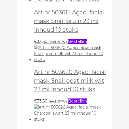
Art nr 503615 Agaci facial
mask Snail bruin 23 ml
inhoud 10 stuks
€
33,50
Bestellen
(excl. BTW)
Art nr 503620 Agaci facial
mask Snail goat milk wit
23 ml inhoud 10 stuks
€
33,50
Bestellen
(excl. BTW)