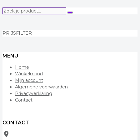
Zoek
Zoeken
je
product...
PRIJSFILTER
MENU
Home
Winkelmand
Mijn account
Algemene voorwaarden
Privacyverklaring
Contact
CONTACT
room