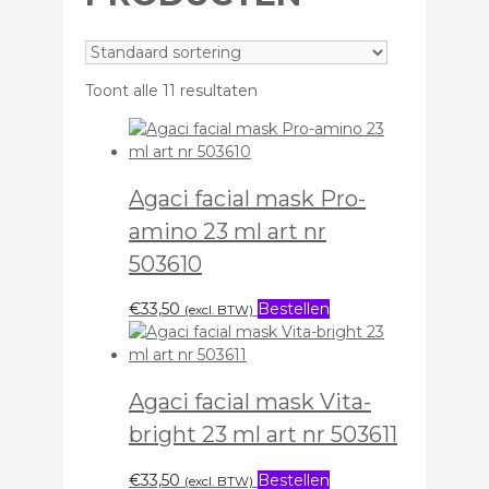
Toont alle 11 resultaten
Agaci facial mask Pro-
amino 23 ml art nr
503610
€
33,50
Bestellen
(excl. BTW)
Agaci facial mask Vita-
bright 23 ml art nr 503611
€
33,50
Bestellen
(excl. BTW)