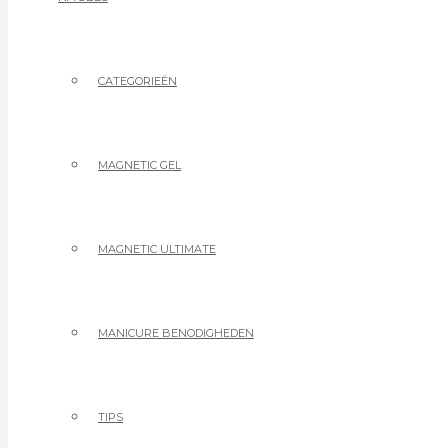
CATEGORIEËN
MAGNETIC GEL
MAGNETIC ULTIMATE
MANICURE BENODIGHEDEN
TIPS