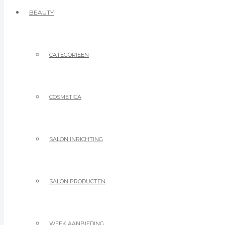
BEAUTY
CATEGORIEËN
COSMETICA
SALON INRICHTING
SALON PRODUCTEN
WEEK AANBIEDING