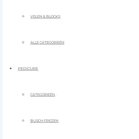
VIJLEN & BLOCKS
ALLE CATEGORIEËN
PEDICURE
CATEGORIEËN
BUSCH FREZEN