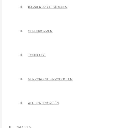
KAPPERSVLOEISTOFFEN
OEFENKOPPEN
TONDEUSE
VERZORGINGS PRODUCTEN
ALLE CATEGORIEËN
NAGELS